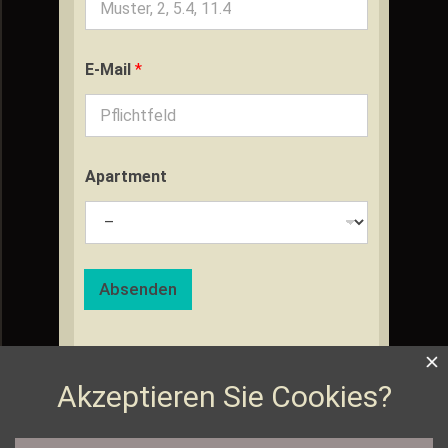
E-Mail
*
Apartment
Absenden
Suchen
nach: