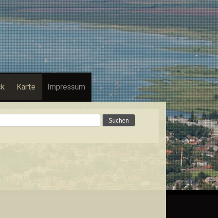
ck
Karte
Impressum
Suchen
nach: